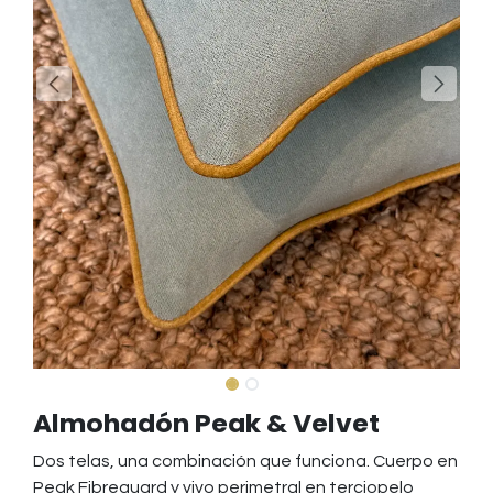
Almohadón Peak & Velvet
Dos telas, una combinación que funciona. Cuerpo en
Peak Fibreguard y vivo perimetral en terciopelo