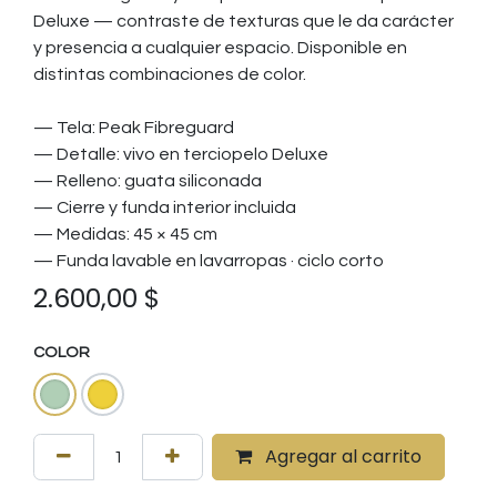
Deluxe — contraste de texturas que le da carácter
y presencia a cualquier espacio. Disponible en
distintas combinaciones de color.
— Tela: Peak Fibreguard
— Detalle: vivo en terciopelo Deluxe
— Relleno: guata siliconada
— Cierre y funda interior incluida
— Medidas: 45 × 45 cm
— Funda lavable en lavarropas · ciclo corto
2.600,00
$
COLOR
Agregar al carrito