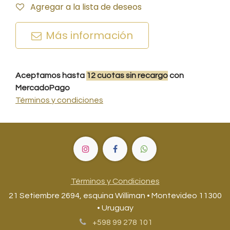
Agregar a la lista de deseos
Más información
Aceptamos hasta
12
cuotas
sin recargo
con
MercadoPago
Términos y condiciones
Términos y Condiciones
21 Setiembre 2694, esquina Williman • Montevideo 11300
• Uruguay
+598 99 278 101