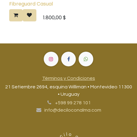
Novedad
Fibreguard Casual
1.800,00
$
Términos y Condiciones
21 Setiembre 2694, esquina Williman • Montevideo 11300
• Uruguay
+598 99 278 101
info@deciloconalma.com