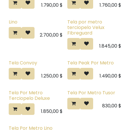
1.790,00
$
1.760,00
$
Lino
Tela por metro
New In
terciopelo Velux
Fibreguard
2.700,00
$
1.845,00
$
Tela Convoy
Tela Peak Por Metro
Novedad
Novedad
1.250,00
$
1.490,00
$
Tela Por Metro
Tela Por Metro Tusor
Novedad
Terciopelo Deluxe
830,00
$
1.850,00
$
Tela Por Metro Lino