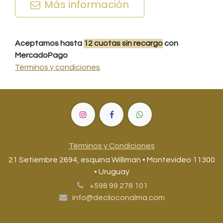
Más información
Aceptamos hasta
12
cuotas
sin recargo
con
MercadoPago
Términos y condiciones
Términos y Condiciones
21 Setiembre 2694, esquina Williman • Montevideo 11300
• Uruguay
+598 99 278 101
info@deciloconalma.com