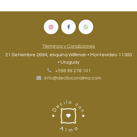
Términos y Condiciones
21 Setiembre 2694, esquina Williman • Montevideo 11300
• Uruguay
+598 99 278 101
info@deciloconalma.com