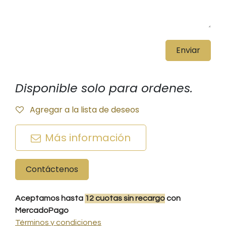
Enviar
Disponible solo para ordenes.
Agregar a la lista de deseos
Más información
Contáctenos
Aceptamos hasta
12
cuotas
sin recargo
con
MercadoPago
Términos y condiciones