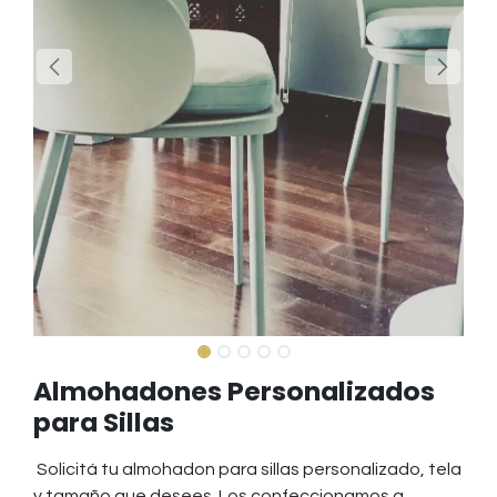
Almohadones Personalizados
para Sillas
Solicitá tu almohadon para sillas personalizado, tela
y tamaño que desees. Los confeccionamos a