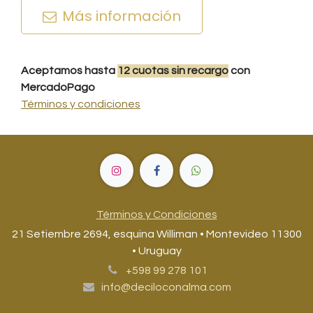
Más información
Aceptamos hasta
12
cuotas
sin recargo
con
MercadoPago
Términos y condiciones
Términos y Condiciones
21 Setiembre 2694, esquina Williman • Montevideo 11300
• Uruguay
+598 99 278 101
info@deciloconalma.com