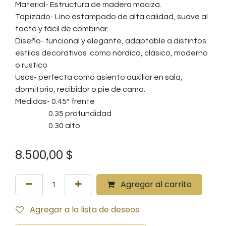
Material- Estructura de madera maciza.
Tapizado- Lino estampado de alta calidad, suave al
tacto y fácil de combinar.
Diseño- funcional y elegante, adaptable a distintos
estilos decorativos como nórdico, clásico, moderno
o rustico
Usos- perfecta como asiento auxiliar en sala,
dormitorio, recibidor o pie de cama.
Medidas- 0.45* frente
0.35 profundidad
0.30 alto
8.500,00
$
Agregar al carrito
Agregar a la lista de deseos