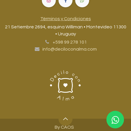
Términos y Condiciones
21 Setiembre 2694, esquina Williman • Montevideo 11300
• Uruguay
+598 99 278 101
info@deciloconalma.com
By CAOS