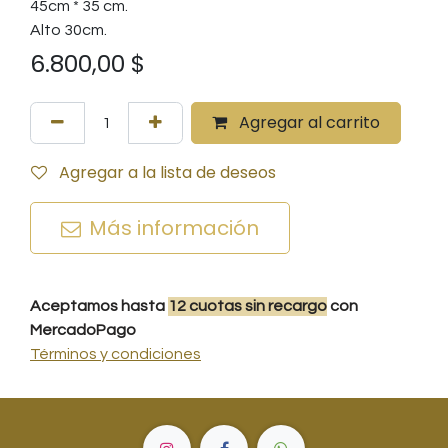
45cm * 35 cm.
Alto 30cm.
6.800,00
$
Agregar al carrito
Agregar a la lista de deseos
Más información
Aceptamos hasta
12
cuotas
sin recargo
con
MercadoPago
Términos y condiciones