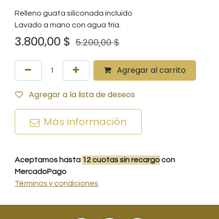
Relleno guata siliconada incluido
Lavado a mano con agua fría.
3.800,00
$
5.200,00
$
Agregar al carrito
Agregar a la lista de deseos
Más información
Aceptamos hasta
12
cuotas
sin recargo
con
MercadoPago
Términos y condiciones