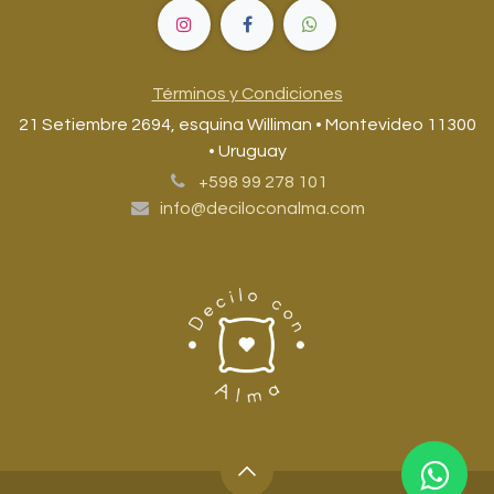
Términos y Condiciones
21 Setiembre 2694, esquina Williman • Montevideo 11300
• Uruguay
+598 99 278 101
info@deciloconalma.com