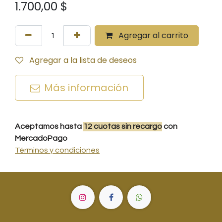
1.700,00
$
Agregar al carrito
Agregar a la lista de deseos
Más información
Aceptamos hasta
12
cuotas
sin recargo
con
MercadoPago
Términos y condiciones