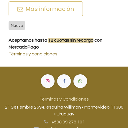
Más información
Nuevo
Aceptamos hasta
12
cuotas
sin recargo
con
MercadoPago
Términos y condiciones
Términos y Condiciones
21 Setiembre 2694, esquina Williman • Montevideo 11300
• Uruguay
+598 99 278 101