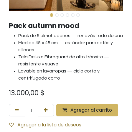
Pack autumn mood
Pack de 5 almohadones — renovás todo de una
Medida 45 × 45 cm — estándar para sofás y
sillones
Tela Deluxe Fibreguard de alto tránsito —
resistente y suave
Lavable en lavarropas — ciclo corto y
centrifugado corto
13.000,00
$
Agregar al carrito
Agregar a la lista de deseos