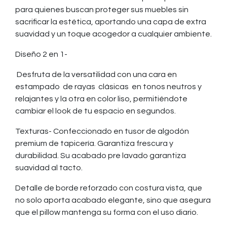
para quienes buscan proteger sus muebles sin
sacrificar la estética, aportando una capa de extra
suavidad y un toque acogedor a cualquier ambiente.
Diseño 2 en 1-
Desfruta de la versatilidad con una cara en
estampado de rayas clásicas en tonos neutros y
relajantes y la otra en color liso, permitiéndote
cambiar el look de tu espacio en segundos.
Texturas- Confeccionado en tusor de algodón
premium de tapicería. Garantiza frescura y
durabilidad. Su acabado pre lavado garantiza
suavidad al tacto.
Detalle de borde reforzado con costura vista, que
no solo aporta acabado elegante, sino que asegura
que el pillow mantenga su forma con el uso diario.