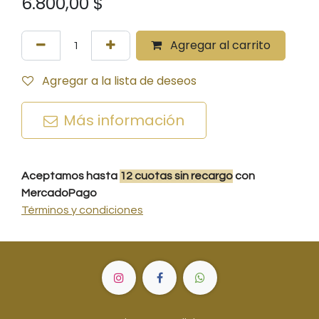
6.800,00
$
Agregar al carrito
Agregar a la lista de deseos
Más información
Aceptamos hasta
12
cuotas
sin recargo
con
MercadoPago
Términos y condiciones