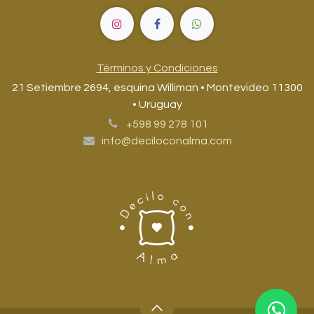
Términos y Condiciones
21 Setiembre 2694, esquina Williman • Montevideo 11300
• Uruguay
+598 99 278 101
info@deciloconalma.com