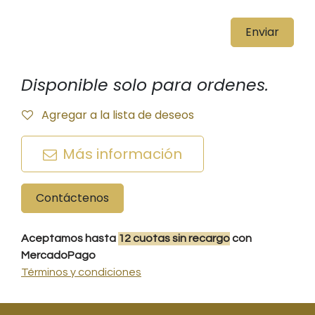
Enviar
Disponible solo para ordenes.
Agregar a la lista de deseos
Más información
Contáctenos
Aceptamos hasta
12
cuotas
sin recargo
con
MercadoPago
Términos y condiciones