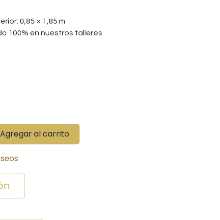
erior: 0,85 × 1,85 m
do 100% en nuestros talleres.
Agregar al carrito
eseos
ón