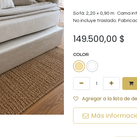
Sofá: 2,20 × 0,90 m · Cama int
No incluye traslado. Fabrica
149.500,00
$
COLOR
Agregar a la lista de d
Más informaci