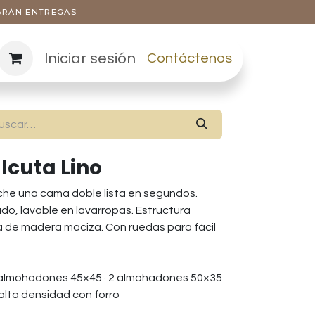
ABRÁN ENTREGAS
Iniciar sesión
Contáctenos
lcuta Lino
noche una cama doble lista en segundos.
do, lavable en lavarropas. Estructura
lla de madera maciza. Con ruedas para fácil
 almohadones 45×45 · 2 almohadones 50×35
lta densidad con forro