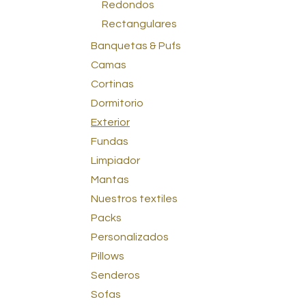
Redondos
Rectangulares
Banquetas & Pufs
Camas
Cortinas
Dormitorio
Exterior
Fundas
Limpiador
Mantas
Nuestros textiles
Packs
Personalizados
Pillows
Senderos
Sofas