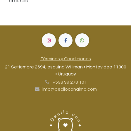
ordenes.
Términos y Condiciones
21 Setiembre 2694, esquina Williman • Montevideo 11300
• Uruguay
+598 99 278 101
info@deciloconalma.com