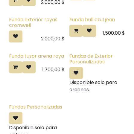
2.000,00
$
Funda exterior rayas
Funda bull azul jean
cromwell
1.500,00
$
2.000,00
$
Funda tusor arena raya
Fundas de Exterior
Personalizadas
1.700,00
$
Disponible solo para
ordenes.
Fundas Personalizadas
Disponible solo para